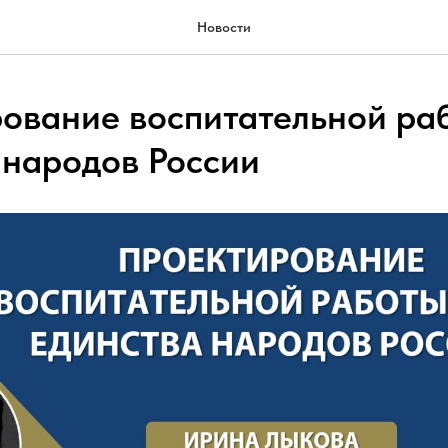
Новости
ование воспитательной раб
 народов России