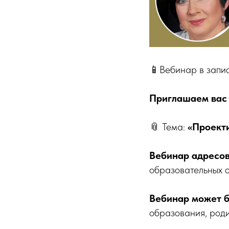
📱Вебинар в запис
Приглашаем вас 
📎 Тема:
«Проекти
Вебинар адресов
образовательных 
Вебинар может 
образования, род