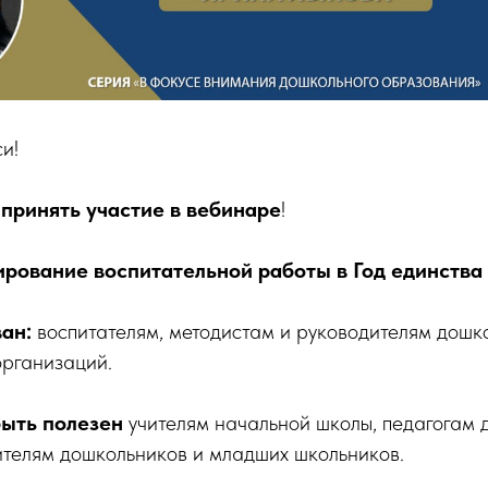
и!
принять участие в вебинаре
!
рование воспитательной работы в Год единства
ан:
воспитателям, методистам и руководителям дошк
организаций.
быть полезен
учителям начальной школы, педагогам 
ителям дошкольников и младших школьников.