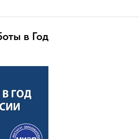
оты в Год