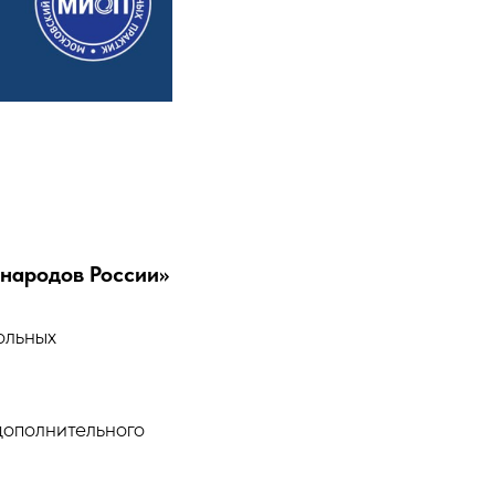
 народов России»
ольных
дополнительного