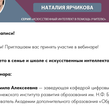
записи!
и! Приглашаем вас принять участие в вебинаре!
ето в семье и школе с искусственным интеллекто
нара:
мила Алексеевна
— заведующая кафедрой цифровых
ежского института развития образования им. Н.Ф. Бу
даватель Академии дополнительного образования «Об