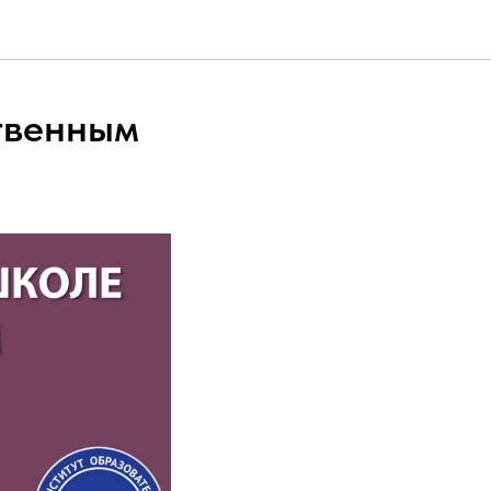
ственным