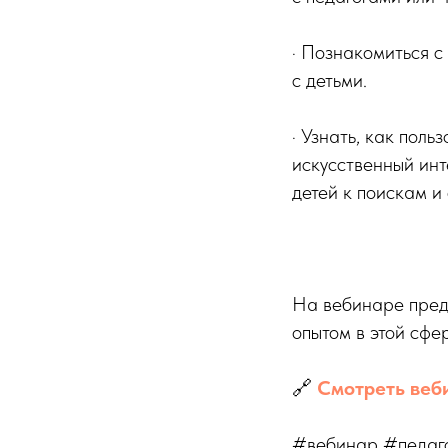
· Познакомиться 
с детьми.
· Узнать, как пол
искусственный инт
детей к поискам и
На вебинаре предл
опытом в этой сфе
🔗
Смотреть веб
#вебинар #педаг