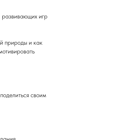
я развивающих игр
ей природы и как
 мотивировать
 поделиться своим
дания