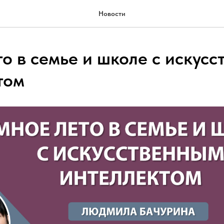
Новости
то в семье и школе с искус
том