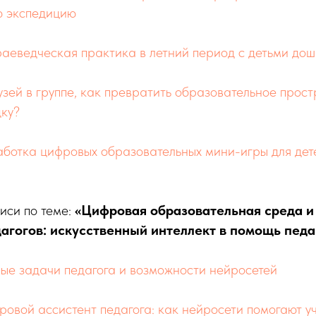
ю экспедицию
аеведческая практика в летний период с детьми дош
зей в группе, как превратить образовательное прост
дку?
аботка цифровых образовательных мини-игры для дет
иси по теме:
«Цифровая образовательная среда 
агогов: искусственный интеллект в помощь педа
ые задачи педагога и возможности нейросетей
овой ассистент педагога: как нейросети помогают у