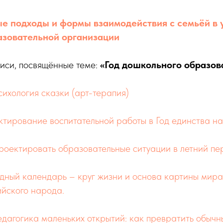
е подходы и формы взаимодействия с семьёй в 
азовательной организации
иси, посвящённые теме:
«Год дошкольного образов
ихология сказки (арт-терапия)
тирование воспитательной работы в Год единства н
роектировать образовательные ситуации в летний пе
ный календарь – круг жизни и основа картины мира
ийского народа.
дагогика маленьких открытий: как превратить обычн