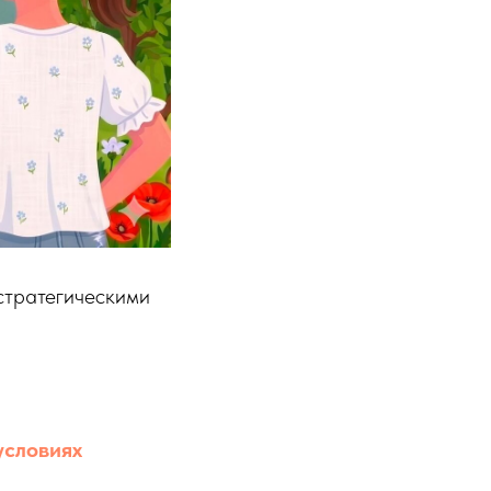
стратегическими
условиях