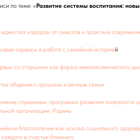
си по теме: «
Развитие системы воспитания: новы
 единства народов: от смыслов к практике современ
овые сервисы в работе с семейной историе
й
рвью со старшими как форма межпоколенческого ди
тье общения с прошлым и вечным семьи
чение служением: программа развития полезности ш
льной организации, Родины
ейное благополучие как основа социального здоровь
 каждого в счастье ближнего