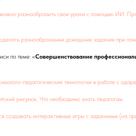
 можно разнообразить свои уроки с помощью ИИ. Пр
 сделать разнообразными домашние задания при п
си по теме: «
Совершенствование профессиональ
ихолого-педагогические технологии в работе с одар
тский рисунок. Что необходимо знать педагогам.
ся создавать интерактивные игры с заданиями (на п