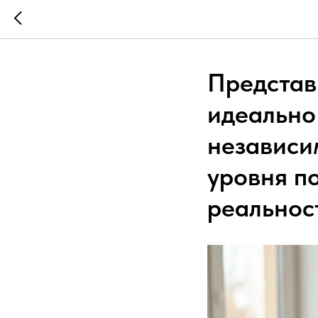
Представ
идеально
независи
уровня по
реальнос