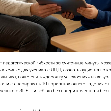
т педагогической гибкости за считанные минуты мож
в комикс для ученика с ДЦП, создать аудиогид по к
льника, подготовить «дорожку успокоения» из визуал
 или сгенерировать 10 вариантов одного задания с 
ченика с ЗПР – и всё это без потери качества и без 