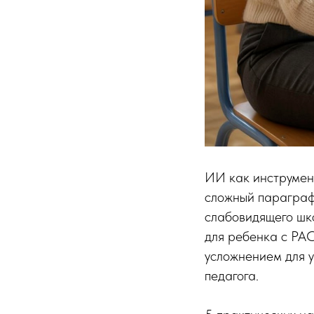
ИИ как инструмен
сложный параграф 
слабовидящего шко
для ребенка с РАС
усложнением для у
педагога.