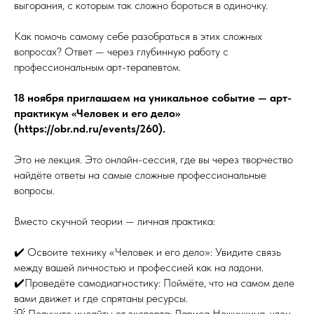
выгорания, с которым так сложно бороться в одиночку.
Как помочь самому себе разобраться в этих сложных
вопросах? Ответ — через глубинную работу с
профессиональным арт-терапевтом.
18 ноября приглашаем на уникальное событие — арт-
практикум «Человек и его дело»
(https://obr.nd.ru/events/260).
Это не лекция. Это онлайн-сессия, где вы через творчество
найдёте ответы на самые сложные профессиональные
вопросы.
Вместо скучной теории — личная практика:
✔️ Освоите технику «Человек и его дело»: Увидите связь
между вашей личностью и профессией как на ладони.
✔️Проведёте самодиагностику: Поймёте, что на самом деле
вами движет и где спрятаны ресурсы.
💡 Получите инсайты от эксперта: Лариса Ножичкина, член