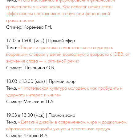
грамотности у школьников. Как педагог может стать
эффективным наставником в обучении финансовой
грамотности»
Спикер: Коренева Г.Н.
17.03 в 15:00 (мск) | Прямой эфир
Тема:
«Теория и практика семантического подхода к
коррекции словаря у детей дошкольного возраста с ОВЗ: от
значения слова — к активной речи»
Спикер: Шичанина О.В.
18.03 в 13:00 (мск) | Прямой эфир
Тема:
«Читательская культура молодёжи: как пробудить и
удержать интерес к книге»
Спикер: Мачехина Н.А.
19.03 в 13:00 (мск) | Прямой эфир
Тема:
«Детский дизайн в современном мире и дошкольном
образовании: создаём умную и эстетичную среду»
Спикер: Лыкова И.А.