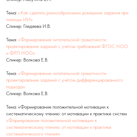
Тема:
«Как сделать разнообразными домашние задания при
помощи ИИ»
Спикер: Гледяева И.В.
Тема:
«Формирование читательской грамотности:
проектирование заданий с учётом требований ФГОС НОО
и ФРП НОО»
Спикер: Волкова Е.В.
Тема:
«Формирование читательской грамотности:
проектирование заданий с учётом дифференцированного
подхода»
Спикер: Волкова Е.В.
Тема: «Формирование положительной мотивации к
систематическому чтению: от мотивации к практике систем
«Формирование положительной мотивации к
систематическому чтению: от мотивации к практике
систематического чтения»