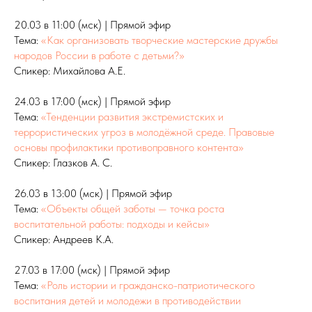
20.03 в 11:00 (мск) | Прямой эфир
Тема:
«Как организовать творческие мастерские дружбы
народов России в работе с детьми?»
Спикер: Михайлова А.Е.
24.03 в 17:00 (мск) | Прямой эфир
Тема:
«Тенденции развития экстремистских и
террористических угроз в молодёжной среде. Правовые
основы профилактики противоправного контента»
Спикер: Глазков А. С.
26.03 в 13:00 (мск) | Прямой эфир
Тема:
«Объекты общей заботы — точка роста
воспитательной работы: подходы и кейсы»
Спикер: Андреев К.А.
27.03 в 17:00 (мск) | Прямой эфир
Тема:
«Роль истории и гражданско-патриотического
воспитания детей и молодежи в противодействии