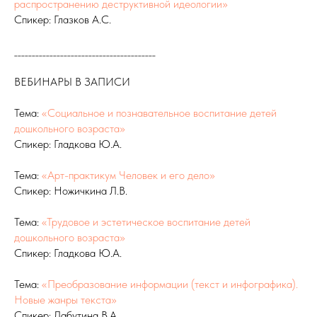
распространению деструктивной идеологии»
Спикер: Глазков А.С.
________________________________________
ВЕБИНАРЫ В ЗАПИСИ
Тема:
«Социальное и познавательное воспитание детей
дошкольного возраста»
Спикер: Гладкова Ю.А.
Тема:
«Арт-практикум Человек и его дело»
Спикер: Ножичкина Л.В.
Тема:
«Трудовое и эстетическое воспитание детей
дошкольного возраста»
Спикер: Гладкова Ю.А.
Тема:
«Преобразование информации (текст и инфографика).
Новые жанры текста»
Спикер: Лабутина В.А.