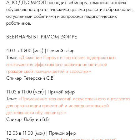
АНО ДПО МИОП проводит вебинары, тематика которых
обусловлена стратегическими целями развития образования,
актуальными событиями и запросами педагогических
работников.
ВЕБИНАРЫ В ПРЯМОМ ЭФИРЕ
4.03 в 13:00 (мск) | Прямой эфир
Тема:
«Движение Первых и грантовая поддержка как
инструменты эффективного воспитания активной
гражданской позиции детей и взрослых»
Спикер: Тетерский С.В.
11.03 в 11:00 (мск) | Прямой эфир
Тема:
«Применение технологий искусственного интеллекта
для организации проектной и исследовательской
деятельности обучающихся»
Спикер: Лабутин В.Б.
12.03 в 11:00 (мск) | Прямой эфир
Тема:
«Роль наставника в формировании финансовой