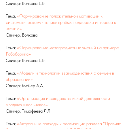
Спикер: Волкова Е.В.
Тема:
«Формирование положительной мотивации к
систематическому чтению: приёмы поддержки интереса к
чтению»
Спикер: Волкова
Тема:
«Формирование метапредметных умений на примере
Робоборика»
Спикер: Волкова Е.В.
Тема:
«Модели и технологии взаимодействия с семьёй в
образовании»
Спикер: Майер А.А.
Тема:
«Организация исследовательской деятельности
младших школьников»
Спикер: Тимофеева Л.Л.
Тема:
«Актуальные подходы к реализации раздела "Правила