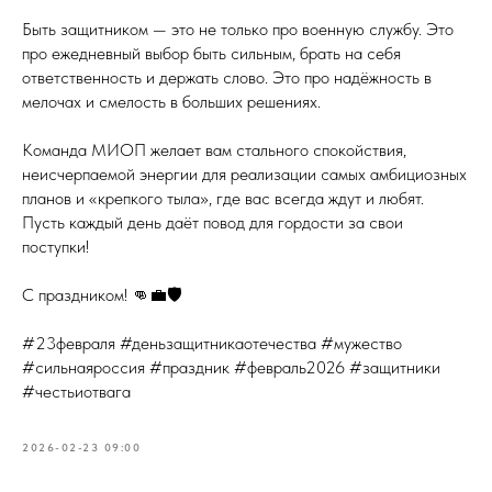
Быть защитником — это не только про военную службу. Это
про ежедневный выбор быть сильным, брать на себя
ответственность и держать слово. Это про надёжность в
мелочах и смелость в больших решениях.
Команда МИОП желает вам стального спокойствия,
неисчерпаемой энергии для реализации самых амбициозных
планов и «крепкого тыла», где вас всегда ждут и любят.
Пусть каждый день даёт повод для гордости за свои
поступки!
С праздником! 👊💼🛡
#23февраля #деньзащитникаотечества #мужество
#сильнаяроссия #праздник #февраль2026 #защитники
#честьиотвага
2026-02-23 09:00