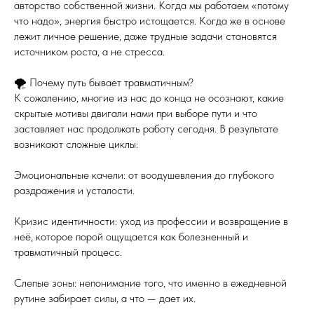
авторство собственной жизни. Когда мы работаем «потому
что надо», энергия быстро истощается. Когда же в основе
лежит личное решение, даже трудные задачи становятся
источником роста, а не стресса.
🌪 Почему путь бывает травматичным?
К сожалению, многие из нас до конца не осознают, какие
скрытые мотивы двигали нами при выборе пути и что
заставляет нас продолжать работу сегодня. В результате
возникают сложные циклы:
Эмоциональные качели: от воодушевления до глубокого
раздражения и усталости.
Кризис идентичности: уход из профессии и возвращение в
неё, которое порой ощущается как болезненный и
травматичный процесс.
Слепые зоны: непонимание того, что именно в ежедневной
рутине забирает силы, а что — дает их.