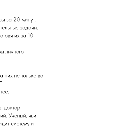
ы за 20 минут.
тельные задачи.
отовя их за 10
ры личного
а них не только во
ОП
нее.
, доктор
ий. Ученый, чьи
идит систему и