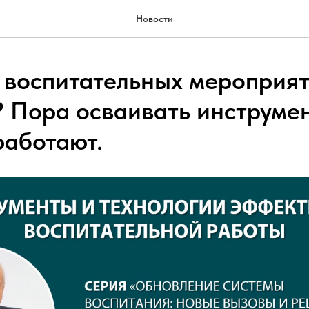
Новости
т воспитательных мероприят
? Пора осваивать инструме
работают.