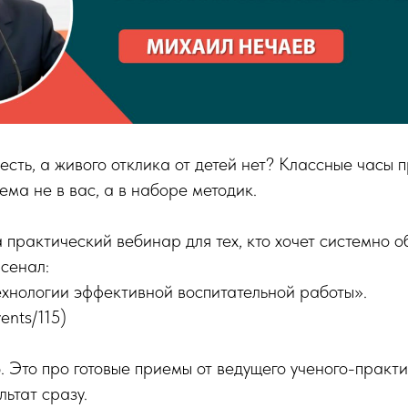
есть, а живого отклика от детей нет? Классные часы п
ма не в вас, а в наборе методик.
практический вебинар для тех, кто хочет системно о
сенал:
хнологии эффективной воспитательной работы».
vents/115)
. Это про готовые приемы от ведущего ученого-практ
льтат сразу.