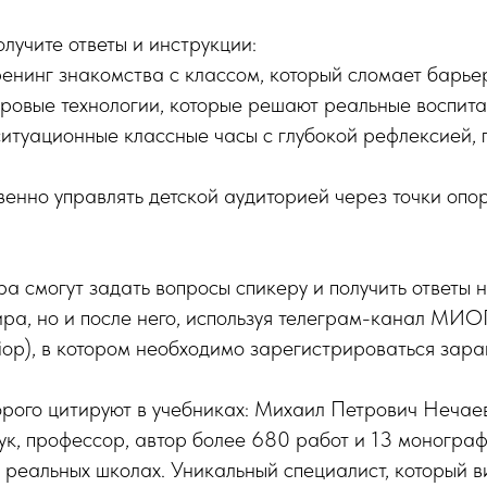
лучите ответы и инструкции:
енинг знакомства с классом, который сломает барьер
ровые технологии, которые решают реальные воспита
итуационные классные часы с глубокой рефлексией, г
енно управлять детской аудиторией через точки опо
а смогут задать вопросы спикеру и получить ответы н
ра, но и после него, используя телеграм-канал МИ
_miop), в котором необходимо зарегистрироваться зара
рого цитируют в учебниках: Михаил Петрович Нечаев
ук, профессор, автор более 680 работ и 13 монограф
 реальных школах. Уникальный специалист, который в