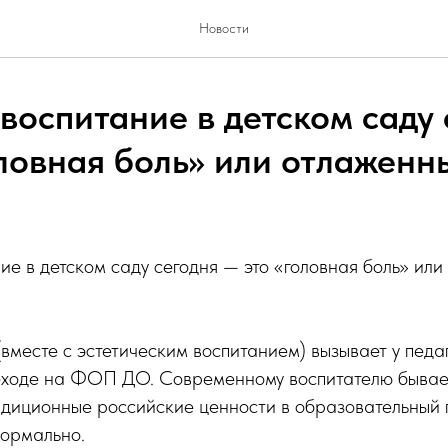
Новости
воспитание в детском саду
оловная боль» или отлаженн
ие в детском саду сегодня — это «головная боль» ил
вместе с эстетическим воспитанием) вызывает у педа
еходе на ФОП ДО. Современному воспитателю бывае
диционные российские ценности в образовательный п
формально.