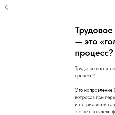
Трудовое 
— это «г
процесс?
Трудовое воспитан
процесс?
Это направление (
вопросов при пер
интегрировать тра
это не выглядело 