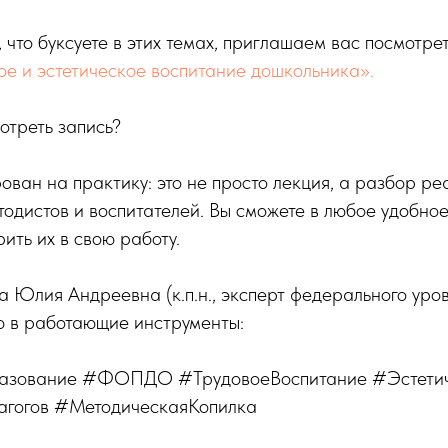
, что буксуете в этих темах, приглашаем вас посмотре
ое и эстетическое воспитание дошкольника».
отреть запись?
ван на практику: это не просто лекция, а разбор ре
тодистов и воспитателей. Вы сможете в любое удобное
ить их в свою работу.
 Юлия Андреевна (к.п.н., эксперт федерального уро
ю в работающие инструменты:
зование #ФОПДО #ТрудовоеВоспитание #Эстетич
гогов #МетодическаяКопилка