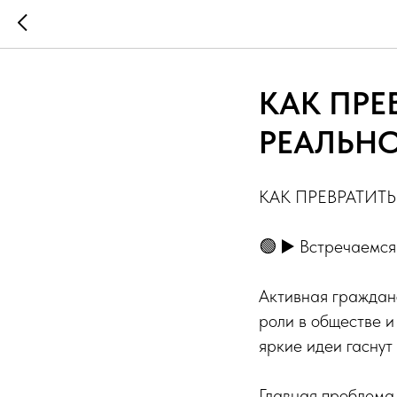
КАК ПРЕ
РЕАЛЬНО
КАК ПРЕВРАТИТ
🟢 ▶️ Встречаемся 
Активная гражданс
роли в обществе и
яркие идеи гаснут
Главная проблема