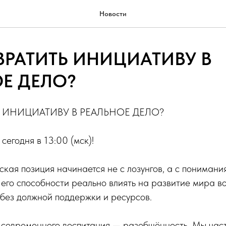
Новости
ВРАТИТЬ ИНИЦИАТИВУ В
Е ДЕЛО?
Ь ИНИЦИАТИВУ В РЕАЛЬНОЕ ДЕЛО?
сегодня в 13:00 (мск)!
кая позиция начинается не с лозунгов, а с понимани
 его способности реально влиять на развитие мира в
 без должной поддержки и ресурсов.
 современного воспитания — разобщённость. Мы част