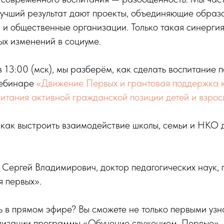
 лучший результат дают проекты, объединяющие образ
 и общественные организации. Только такая синергия
ых изменений в социуме.
в 13:00 (мск), мы разберём, как сделать воспитание 
вебинаре
«Движение Первых и грантовая поддержка 
итания активной гражданской позиции детей и взрос
 как выстроить взаимодействие школы, семьи и НКО 
.
 Сергей Владимирович, доктор педагогических наук,
я первых».
 в прямом эфире? Вы сможете не только первыми узн
лизации программы «Обучение служением. Первые», н