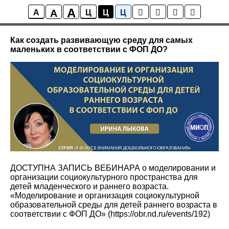
A
A
Новости
A
Ц
Ц
Ц
Как создать развивающую среду для самых
маленьких в соответствии с ФОП ДО?
ДОСТУПНА ЗАПИСЬ ВЕБИНАРА о моделировании и
организации социокультурного пространства для
детей младенческого и раннего возраста.
«Моделирование и организация социокультурной
образовательной среды для детей раннего возраста в
соответствии с ФОП ДО» (https://obr.nd.ru/events/192)