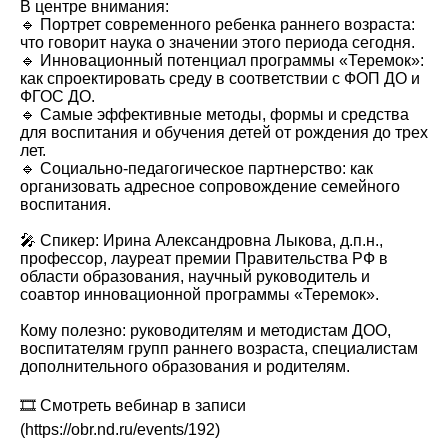
В центре внимания:
🔹 Портрет современного ребенка раннего возраста:
что говорит наука о значении этого периода сегодня.
🔹 Инновационный потенциал программы «Теремок»:
как спроектировать среду в соответствии с ФОП ДО и
ФГОС ДО.
🔹 Самые эффективные методы, формы и средства
для воспитания и обучения детей от рождения до трех
лет.
🔹 Социально-педагогическое партнерство: как
организовать адресное сопровождение семейного
воспитания.
🎤 Спикер: Ирина Александровна Лыкова, д.п.н.,
профессор, лауреат премии Правительства РФ в
области образования, научный руководитель и
соавтор инновационной программы «Теремок».
Кому полезно: руководителям и методистам ДОО,
воспитателям групп раннего возраста, специалистам
дополнительного образования и родителям.
🎞 Смотреть вебинар в записи
(https://obr.nd.ru/events/192)