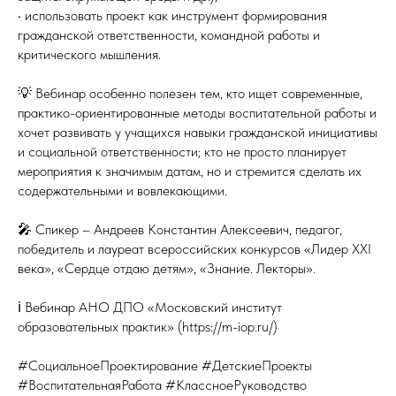
• использовать проект как инструмент формирования
гражданской ответственности, командной работы и
критического мышления.
💡 Вебинар особенно полезен тем, кто ищет современные,
практико-ориентированные методы воспитательной работы и
хочет развивать у учащихся навыки гражданской инициативы
и социальной ответственности; кто не просто планирует
мероприятия к значимым датам, но и стремится сделать их
содержательными и вовлекающими.
🎤 Спикер – Андреев Константин Алексеевич, педагог,
победитель и лауреат всероссийских конкурсов «Лидер XXI
века», «Сердце отдаю детям», «Знание. Лекторы».
ℹ️ Вебинар АНО ДПО «Московский институт
образовательных практик» (https://m-iop.ru/)
#СоциальноеПроектирование #ДетскиеПроекты
#ВоспитательнаяРабота #КлассноеРуководство