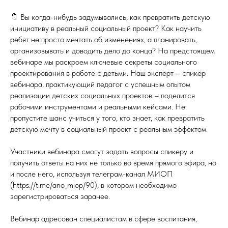
🔖 Вы когда-нибудь задумывались, как превратить детскую
инициативу в реальный социальный проект? Как научить
ребят не просто мечтать об изменениях, а планировать,
организовывать и доводить дело до конца? На предстоящем
вебинаре мы раскроем ключевые секреты социального
проектирования в работе с детьми. Наш эксперт – спикер
вебинара, практикующий педагог с успешным опытом
реализации детских социальных проектов – поделится
рабочими инструментами и реальными кейсами. Не
пропустите шанс учиться у того, кто знает, как превратить
детскую мечту в социальный проект с реальным эффектом.
Участники вебинара смогут задать вопросы спикеру и
получить ответы на них не только во время прямого эфира, но
и после него, используя телеграм-канал МИОП
(https://t.me/ano_miop/90), в котором необходимо
зарегистрироваться заранее.
Вебинар адресован специалистам в сфере воспитания,