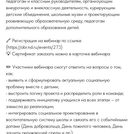
педагогам и классным руководителям, организующим
внеурочную и внеклассную деятельность, курирующим
детские объединения, школьные музеи и проектирующим
развивающую образовательную среду, педагогам
дополнительного образования детей.
🔗 Регистрация на вебинар по ссылке
(https://obr.nd.ru/events/273)
💡 Сертификат заказать можно в карточке вебинара
✏️ Участники вебинара смогут ответить на вопросы о том,
как:
• выявить и сформулировать актуальную социальную
проблему вместе с детьми;
• выстроить логику проекта и распределить роли в команде;
• поддерживать инициативу учащихся на всех этапах – от
замысла до реализации;
• интегрировать социальное проектирование в
воспитательную систему школы и связать его с событийными
датами (День добровольца, День пожилого человека, День
защиты окружающей среды и др.);