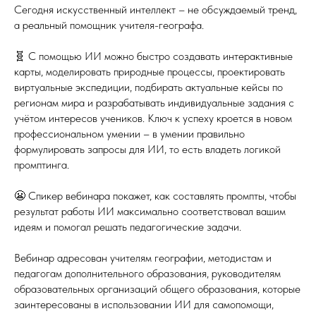
Сегодня искусственный интеллект – не обсуждаемый тренд,
а реальный помощник учителя-географа.
🧬 С помощью ИИ можно быстро создавать интерактивные
карты, моделировать природные процессы, проектировать
виртуальные экспедиции, подбирать актуальные кейсы по
регионам мира и разрабатывать индивидуальные задания с
учётом интересов учеников. Ключ к успеху кроется в новом
профессиональном умении – в умении правильно
формулировать запросы для ИИ, то есть владеть логикой
промптинга.
😬 Спикер вебинара покажет, как составлять промпты, чтобы
результат работы ИИ максимально соответствовал вашим
идеям и помогал решать педагогические задачи.
Вебинар адресован учителям географии, методистам и
педагогам дополнительного образования, руководителям
образовательных организаций общего образования, которые
заинтересованы в использовании ИИ для самопомощи,