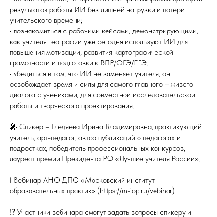
результатов работы ИИ без лишней нагрузки и потери
учительского времени;
• познакомиться с рабочими кейсами, демонстрирующими,
как учителя географии уже сегодня используют ИИ для
повышения мотивации, развития картографической
грамотности и подготовки к ВПР/ОГЭ/ЕГЭ.
• убедиться в том, что ИИ не заменяет учителя, он
освобождает время и силы для самого главного – живого
диалога с учениками, для совместной исследовательской
работы и творческого проектирования.
🎤 Спикер – Гледяева Ирина Владимировна, практикующий
учитель, арт-педагог, автор публикаций о педагогах и
подростках, победитель профессиональных конкурсов,
лауреат премии Президента РФ «Лучшие учителя России».
ℹ️ Вебинар АНО ДПО «Московский институт
образовательных практик» (https://m-iop.ru/vebinar)
⁉️ Участники вебинара смогут задать вопросы спикеру и