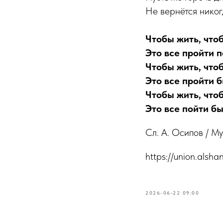
Не вернётся никог
Чтобы жить, что
Это все пройти 
Чтобы жить, что
Это все пройти 
Чтобы жить, что
Это все пойти бы
Сл. А. Осипов / М
https://union.alshan
2026-06-22 09:00