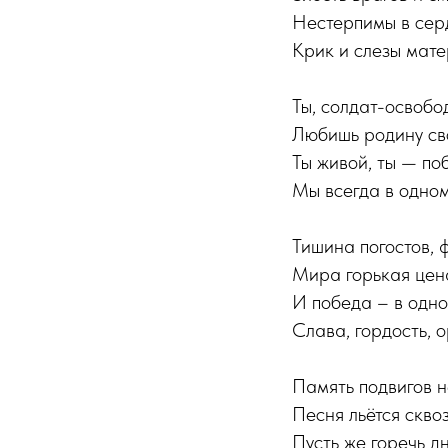
Нестерпимы в сер
Крик и слезы мате
Ты, солдат-освобо
Любишь родину св
Ты живой, ты — по
Мы всегда в одном
Тишина погостов, ф
Мира горькая цен
И победа – в одно
Слава, гордость, 
Память подвигов н
Песня льётся сквоз
Пусть же горечь д