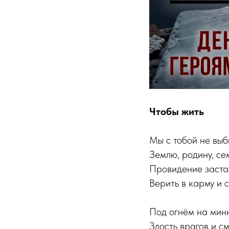
Чтобы жить
Мы с тобой не вы
Землю, родину, се
Провидение заста
Верить в карму и с
Под огнём на мин
Злость врагов и см