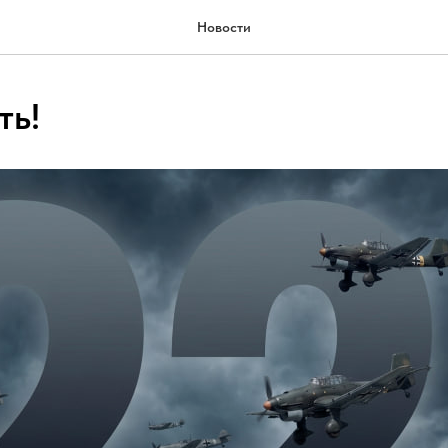
Новости
ть!