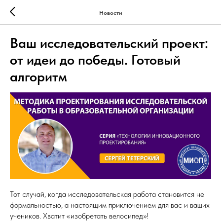
Новости
Ваш исследовательский проект:
от идеи до победы. Готовый
алгоритм
Тот случай, когда исследовательская работа становится не
формальностью, а настоящим приключением для вас и ваших
учеников. Хватит «изобретать велосипед»!