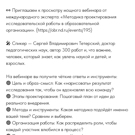
👀 Приглашаем к просмотру мощного вебинара от
международного эксперта: «Методика проектирования
исследовательской работы в образовательной
организации». (https://obr.nd.ru/events/195)
🎤 Спикер — Сергей Владимирович Тетерский, доктор
педагогических наук, автор 300 работ и, что важнее,
человек, который знает, как увлечь наукой и детей, и
взрослых.
На вебинаре вы получите чёткие ответы и инструменты:
🟢 Цель и образ-смысл: Как «нарисовать» результат
исследования так, чтобы он вдохновлял всю команду?
🟢 Этапы проектирования: Пошаговый план от идеи до
реального внедрения.
🟢 Методы и инструменты: Какая методика подойдёт именно
вашей теме? Сравним и выберем.
🟢 Организация работы: Как распределить роли, чтобы
каждый участник влюбился в процесс?