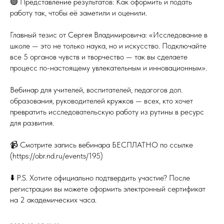
🟢 Представление результатов: Как оформить и подать
работу так, чтобы её заметили и оценили.
Главный тезис от Сергея Владимировича: «Исследование в
школе — это не только наука, но и искусство. Подключайте
все 5 органов чувств и творчество — так вы сделаете
процесс по-настоящему увлекательным и инновационным».
Вебинар для учителей, воспитателей, педагогов доп.
образования, руководителей кружков — всех, кто хочет
превратить исследовательскую работу из рутины в ресурс
для развития.
📹 Смотрите запись вебинара БЕСПЛАТНО по ссылке
(https://obr.nd.ru/events/195)
⬇️ P.S. Хотите официально подтвердить участие? После
регистрации вы можете оформить электронный сертификат
на 2 академических часа.