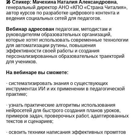
🎤 Спикер:
Мачехина Наталия Александровна
,
генеральный директор АНО «КПО «Страна Читалия»,
автор курсов по разработке цифрового контента и
ведения социальных сетей для педагогов.
Вебинар адресован
педагогам, методистам и
руководителям образовательных организаций,
которые хотят использовать современные технологии
для автоматизации рутины, повышения
эффективности своей работы и создания
персонализированных образовательных траекторий
для учеников.
На вебинаре вы сможете:
· систематизировать знания о существующих
инструментах ИИ и их применении в педагогической
практике;
· узнать практические алгоритмы использования
нейросетей для быстрого создания планов уроков,
примеров задач, проверочных работ, адаптированных
текстов и сценариев;
· освоить техники написания эффективных промптов