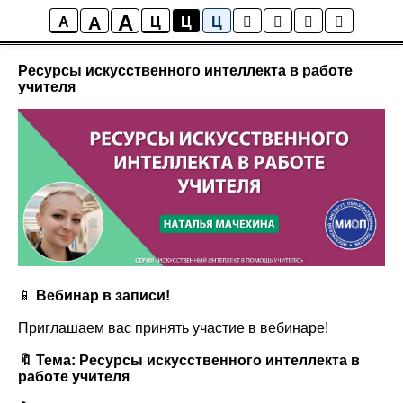
A
A
Новости
A
Ц
Ц
Ц
Ресурсы искусственного интеллекта в работе
учителя
📱
Вебинар в записи!
Приглашаем вас принять участие в вебинаре!
🔖 Тема:
Ресурсы искусственного интеллекта в
работе учителя