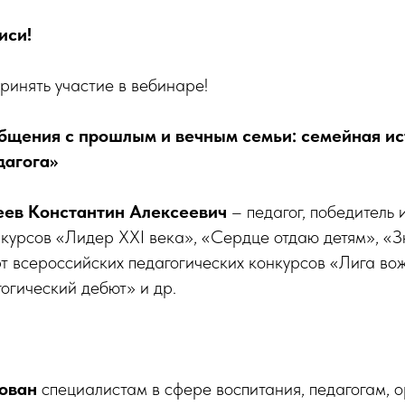
иси!
ринять участие в вебинаре!
общения с прошлым и вечным семьи: семейная ис
дагога»
ев Константин Алексеевич
– педагог, победитель 
курсов «Лидер XXI века», «Сердце отдаю детям», «З
т всероссийских педагогических конкурсов «Лига вож
огический дебют» и др.
ован
специалистам в сфере воспитания, педагогам, 