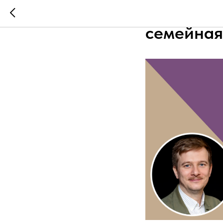
Счастье 
семейная