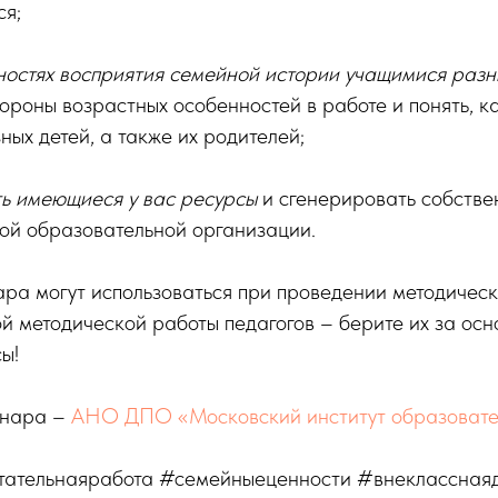
ся;
ностях восприятия семейной истории учащимися разн
тороны возрастных особенностей в работе и понять, к
ных детей, а также их родителей;
ь имеющиеся у вас ресурсы
и сгенерировать собстве
ой образовательной организации.
ра могут использоваться при проведении методическ
й методической работы педагогов – берите их за осн
ы!
инара –
АНО ДПО «Московский институт образовате
ательнаяработа #семейныеценности #внекласснаяд