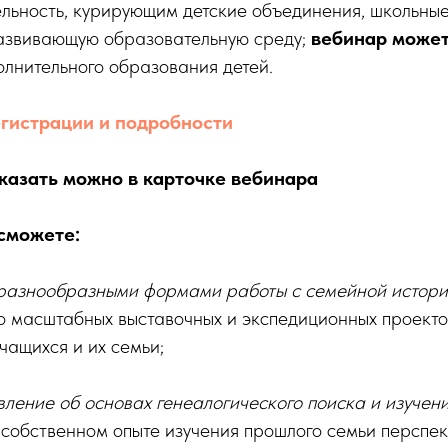
льность, курирующим детские объединения, школьные
звивающую образовательную среду;
вебинар может
олнительного образования детей.
егистрации и подробности
аказать можно в карточке вебинара
сможете:
 разнообразными формами работы с семейной истор
 масштабных выставочных и экспедиционных проектов
чащихся и их семьи;
вление об основах генеалогического поиска и изучен
в собственном опыте изучения прошлого семьи перспек