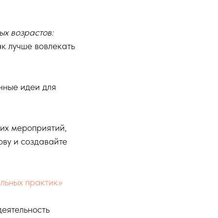
ых возрастов:
ак лучше вовлекать
нные идеи для
их мероприятий,
ову и создавайте
льных практик»
еятельность