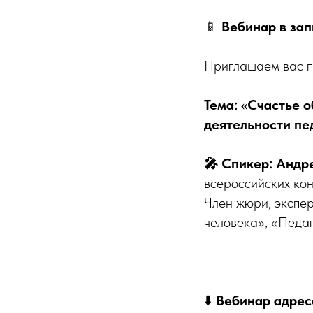
📱
Вебинар в зап
Приглашаем вас п
Тема: «Счастье 
деятельности пе
🎤 Спикер:
Андре
всероссийских кон
Член жюри, экспер
человека», «Педаг
⬇️
Вебинар адрес