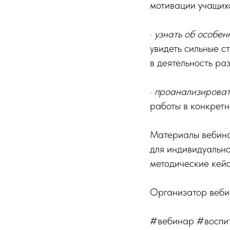
мотивации учащих
·
узнать об особен
увидеть сильные с
в деятельность раз
·
проанализироват
работы в конкретн
Материалы вебина
для индивидуально
методические кейс
Организатор веб
#вебинар #воспит