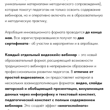
уникальными материалами методического сопровождения),
которые помогут педагогам не только освоить содержание
вебинаров, но и оперативно включать их в образовательную
и методическую практику;
Апробация инновационного формата проводится
до конца
мая.
Все зарегистрировавшиеся получат по
два
сертификата
– об участии в мероприятии и в апробации.
Каждый отдельный видеокейс-вебинар
– это новый
образовательный формат, расширяющий возможности
традиционного вебинара в непрерывном образовании и
профессиональном развитии педагогов. В
отличие от
простой видеозаписи
, он предоставляет материал в
нескольких взаимодополняющих форматах:
видео, слайды
авторской и обобщающей презентации, визуализация
данных через инфографику и текстовый конспект,
педагогический конспект с полным содержанием
вебинара
. Это создаёт эффект
«многослойного»