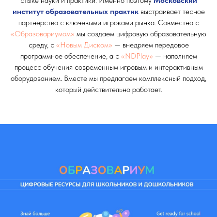
стыке науки и практики. Именно поэтому
Московский
институт образовательных практик
выстраивает тесное
партнерство с ключевыми игроками рынка. Совместно с
«Образовариумом»
мы создаем цифровую образовательную
среду, с
«Новым Диском»
— внедряем передовое
программное обеспечение, а с
«NDPlay»
— наполняем
процесс обучения современным игровым и интерактивным
оборудованием. Вместе мы предлагаем комплексный подход,
который действительно работает.